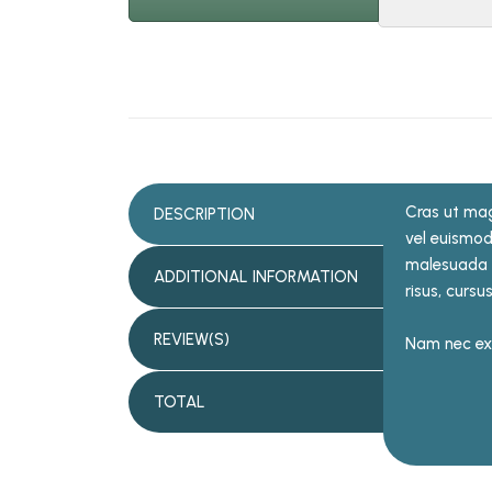
Cras ut mag
DESCRIPTION
vel euismod 
malesuada s
ADDITIONAL INFORMATION
risus, cursu
REVIEW(S)
Nam nec ex 
TOTAL