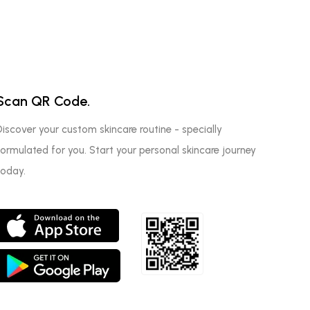
Scan QR Code.
Discover your custom skincare routine - specially
formulated for you. Start your personal skincare journey
today.