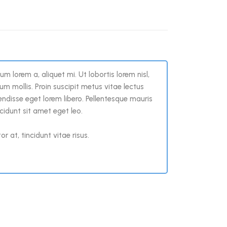
 lorem a, aliquet mi. Ut lobortis lorem nisl,
psum mollis. Proin suscipit metus vitae lectus
disse eget lorem libero. Pellentesque mauris
ncidunt sit amet eget leo.
 at, tincidunt vitae risus.