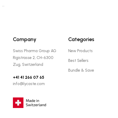
…
Company
Categories
Swiss Pharma Group AG
New Products
Rigistrasse 2, CH-6300
Best Sellers
Zug, Switzerland
Bundle & Save
+41 41 266 07 65
info@lycaste.com