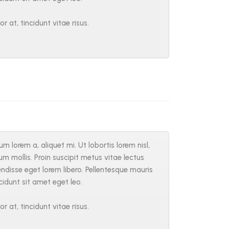
at, tincidunt vitae risus.
 lorem a, aliquet mi. Ut lobortis lorem nisl,
sum mollis. Proin suscipit metus vitae lectus
isse eget lorem libero. Pellentesque mauris
ncidunt sit amet eget leo.
at, tincidunt vitae risus.