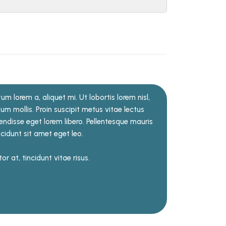
m lorem a, aliquet mi. Ut lobortis lorem nisl,
psum mollis. Proin suscipit metus vitae lectus
disse eget lorem libero. Pellentesque mauris
incidunt sit amet eget leo.
 at, tincidunt vitae risus.